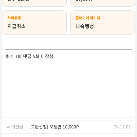
처리상태
플레이어 아이디
지급취소
나숙뱅뱅
후기 1회 댓글 5회 미작성
이전글
[교환신청] 오정연 10,000P
24.11.01