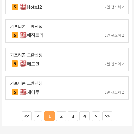
Note12
5
2일 전
조회 2
기프티콘 교환신청
매직트리
5
2일 전
조회 2
기프티콘 교환신청
베르만
5
2일 전
조회 2
기프티콘 교환신청
제이루
5
2일 전
조회 2
<<
<
1
2
3
4
>
>>