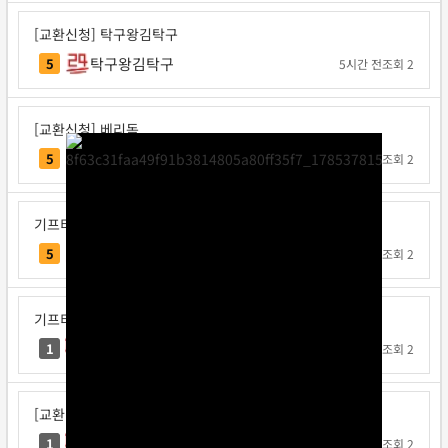
[교환신청] 탁구왕김탁구
탁구왕김탁구
5
5시간 전
조회 2
[교환신청] 베리독
베리독
5
6시간 전
조회 2
기프티콘 교환신청
각투브
5
17시간 전
조회 2
기프티콘 교환신청
으라찻차차
1
1일 전
조회 2
[교환신청] 으라찻차차
으라찻차차
1
1일 전
조회 2