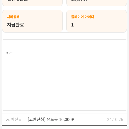
처리상태
플레이어 아이디
지급완료
1
ㅇㄹ
이전글
[교환신청] 유도윤 10,000P
24.10.26