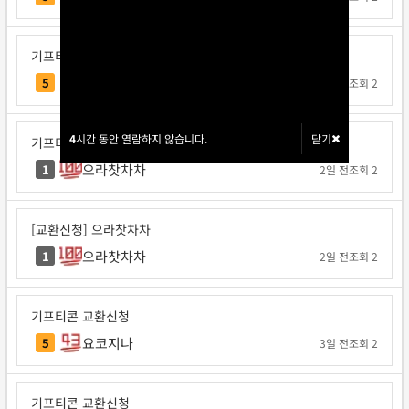
기프티콘 교환신청
각투브
5
1일 전
조회 2
4
4
시간 동안 열람하지 않습니다.
시간 동안 열람하지 않습니다.
닫기
닫기
기프티콘 교환신청
으라찻차차
1
2일 전
조회 2
[교환신청] 으라찻차차
으라찻차차
1
2일 전
조회 2
기프티콘 교환신청
요코지나
5
3일 전
조회 2
기프티콘 교환신청