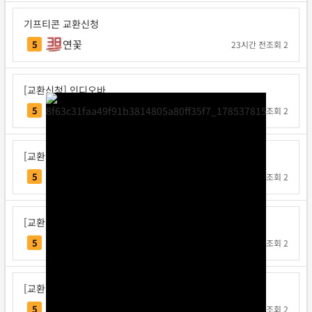
기프티콘 교환신청
연꽃
5
23시간 전
조회 2
[교환신청] 인디오바
인디오바
5
1일 전
조회 2
[교환신청] 지크사
지크사
5
1일 전
조회 2
[교환신청] 탁구왕김탁구
탁구왕김탁구
5
1일 전
조회 2
[교환신청] 베리독
베리독
5
1일 전
조회 2