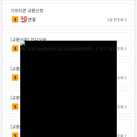
기프티콘 교환신청
연꽃
5
1일 전
조회 2
[교환신청] 인디오바
인디오바
5
1일 전
조회 2
[교환신청] 지크사
지크사
5
1일 전
조회 2
[교환신청] 탁구왕김탁구
탁구왕김탁구
5
1일 전
조회 2
[교환신청] 베리독
베리독
5
1일 전
조회 2