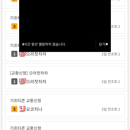
기프티콘 교환신청
각투브
5
1일 전
조회 2
4
4
시간 동안 열람하지 않습니다.
시간 동안 열람하지 않습니다.
닫기
닫기
기프티콘 교환신청
으라찻차차
1
2일 전
조회 2
[교환신청] 으라찻차차
으라찻차차
1
2일 전
조회 2
기프티콘 교환신청
요코지나
5
3일 전
조회 2
기프티콘 교환신청