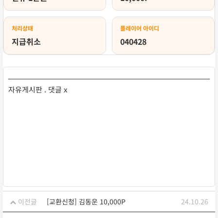
처리상태
플레이어 아이디
지급취소
040428
자유게시판 . 댓글 x
이전글
[교환신청] 김동운 10,000P
24.10.26