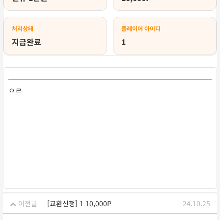
처리상태
플레이어 아이디
지급완료
1
ㅇㄹ
이전글
[교환신청] 1 10,000P
24.10.25