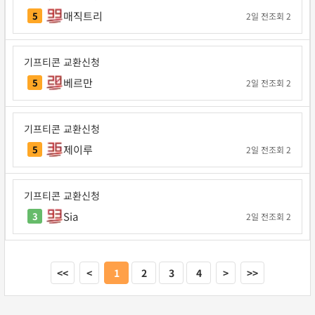
매직트리
5
2일 전
조회 2
기프티콘 교환신청
베르만
5
2일 전
조회 2
기프티콘 교환신청
제이루
5
2일 전
조회 2
기프티콘 교환신청
Sia
3
2일 전
조회 2
<<
<
1
2
3
4
>
>>