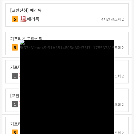
[교환신청] 베리독
베리독
5
4시간 전
조회 2
기프티콘 교환신청
각투브
5
15시간 전
조회 2
기프티콘 교환신청
으라찻차차
1
1일 전
조회 2
[교환신청] 으라찻차차
으라찻차차
1
1일 전
조회 2
기프티콘 교환신청
요코지나
5
1일 전
조회 2