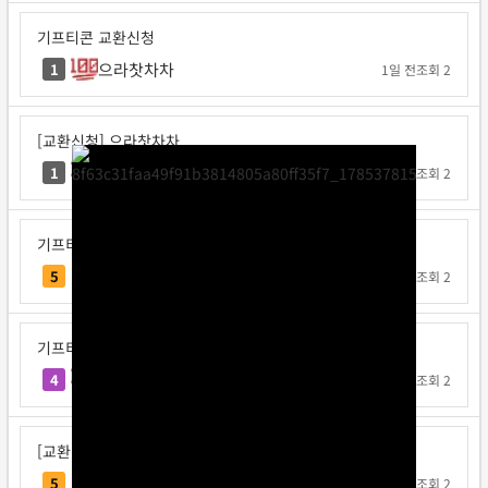
기프티콘 교환신청
으라찻차차
1
1일 전
조회 2
[교환신청] 으라찻차차
으라찻차차
1
1일 전
조회 2
기프티콘 교환신청
요코지나
5
1일 전
조회 2
기프티콘 교환신청
불타는고구마
4
1일 전
조회 2
[교환신청] 다또속
다또속
5
1일 전
조회 2