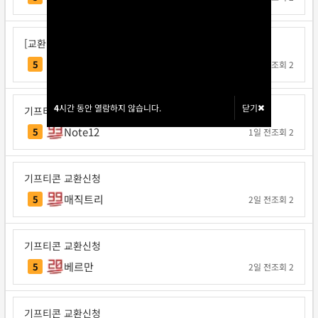
[교환신청] 일구쏙이구팅
일구쏙이구팅
5
1일 전
조회 2
4
4
시간 동안 열람하지 않습니다.
시간 동안 열람하지 않습니다.
닫기
닫기
기프티콘 교환신청
Note12
5
1일 전
조회 2
기프티콘 교환신청
매직트리
5
2일 전
조회 2
기프티콘 교환신청
베르만
5
2일 전
조회 2
기프티콘 교환신청