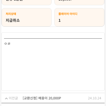
처리상태
플레이어 아이디
지급취소
1
ㅇㄹ
이전글
[교환신청] 메옹이 20,000P
24.10.24