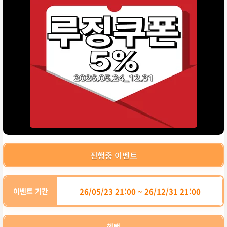
리
스
트
옵
션
진행중 이벤트
이벤트 기간
26/05/23 21:00 ~ 26/12/31 21:00
혜택