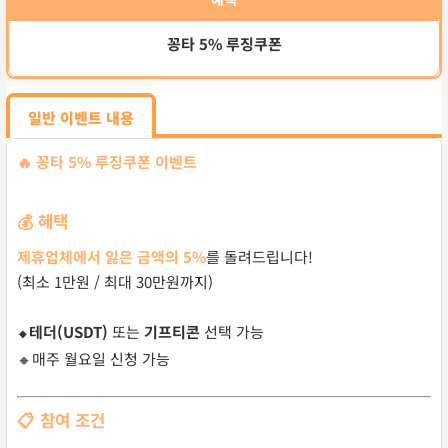
꽁타 5% 루징쿠폰
일반 이벤트 내용
🔥 꽁타 5% 루징쿠폰 이벤트
💰 혜택
제휴업체에서 잃은 금액의 5%
를 돌려드립니다!
(최소 1만원 / 최대 30만원까지)
테더(USDT)
또는
기프티콘
선택 가능
🔸
🔸매주 월요일 신청 가능
📋 참여 조건