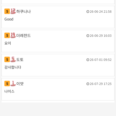
하쿠나나
5
26-06-24 21:58
작성일
Good
더레전드
5
26-06-29 16:03
작성일
요이
도토
5
26-07-01 09:52
작성일
감사합니다
이얏
5
26-07-29 17:25
작성일
나이스