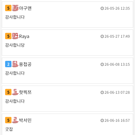
야구맨
5
26-05-26 12:35
작성일
감사합니다
Raya
5
26-05-27 17:49
작성일
감사합니당
용접공
2
26-06-08 13:15
작성일
감사합니다
핫찍쯔
5
26-06-13 07:28
작성일
감사합니다
박서민
5
26-06-16 16:57
작성일
굿잡