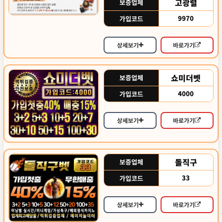
고광렬
보증업체
9970
가입코드
상세보기
바로가기
쇼미더벳
보증업체
4000
가입코드
상세보기
바로가기
돌직구
보증업체
33
가입코드
상세보기
바로가기