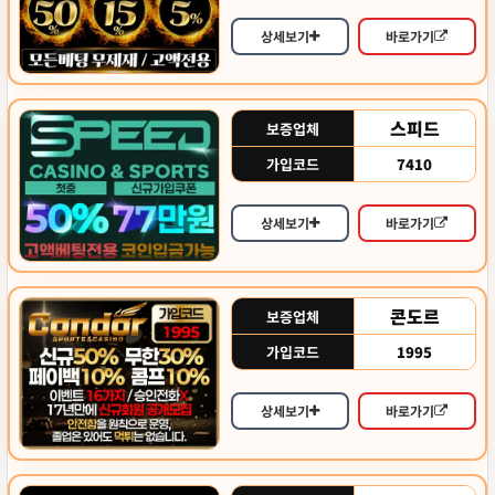
상세보기
바로가기
스피드
보증업체
7410
가입코드
상세보기
바로가기
콘도르
보증업체
1995
가입코드
상세보기
바로가기