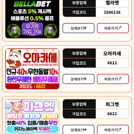
벨라벳
보증업체
2506136
가입코드
상세보기
바로가기
오마카세
보증업체
6622
가입코드
상세보기
바로가기
피그벳
보증업체
6622
가입코드
상세보기
바로가기