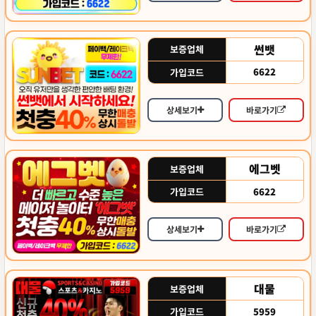
썬뱃
보증업체
6622
가입코드
상세보기
바로가기
에그벳
보증업체
6622
가입코드
상세보기
바로가기
대물
보증업체
5959
가입코드