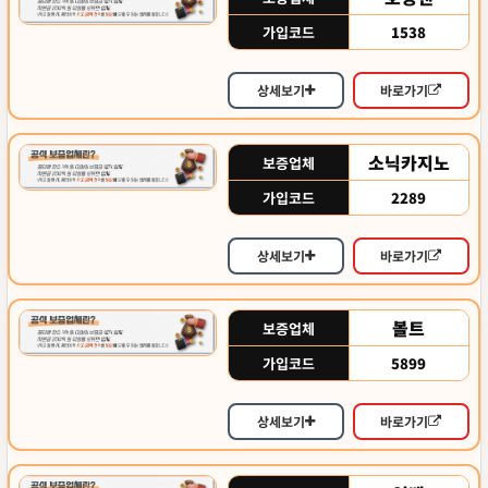
1538
가입코드
상세보기
바로가기
소닉카지노
보증업체
2289
가입코드
상세보기
바로가기
볼트
보증업체
5899
가입코드
상세보기
바로가기