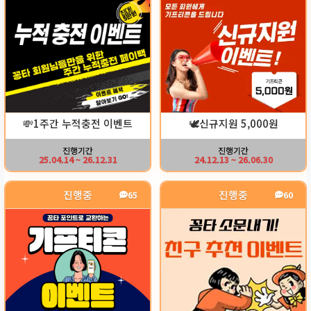
🕊️신규지원 5,000원
💸1주간 누적충전 이벤트
진행기간
진행기간
24.12.13 ~ 26.06.30
25.04.14 ~ 26.12.31
진행중
진행중
65
60