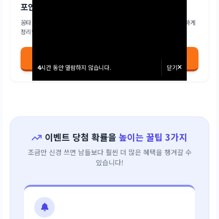
포인트 안내
꽁타 포인트 적립 기준, 등급별 혜택, 유효기간 및 사용 조건 등을 완벽하게
정리했습니다.
포인트 안내 더 알아보기
4
4
시간 동안 열람하지 않습니다.
시간 동안 열람하지 않습니다.
닫기
닫기
이벤트 당첨 확률을
높이는 꿀팁 3가지
조금만 신경 쓰면 남들보다 훨씬 더 많은 혜택을 챙겨갈 수
있습니다!