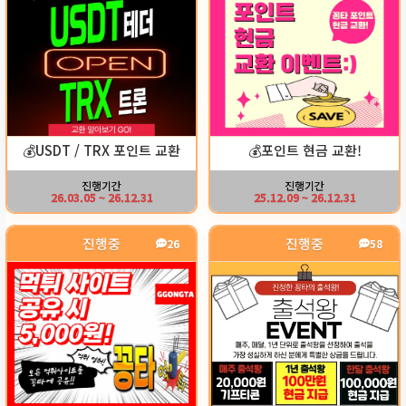
💰USDT / TRX 포인트 교환
💰포인트 현금 교환!
진행기간
진행기간
26.03.05 ~ 26.12.31
25.12.09 ~ 26.12.31
진행중
진행중
26
58