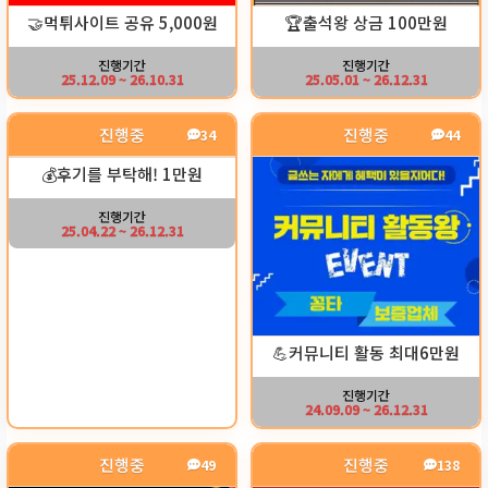
🏆출석왕 상금 100만원
🤝먹튀사이트 공유 5,000원
진행기간
진행기간
25.05.01 ~ 26.12.31
25.12.09 ~ 26.10.31
진행중
진행중
34
44
💰후기를 부탁해! 1만원
진행기간
25.04.22 ~ 26.12.31
💪커뮤니티 활동 최대6만원
진행기간
24.09.09 ~ 26.12.31
진행중
진행중
49
138