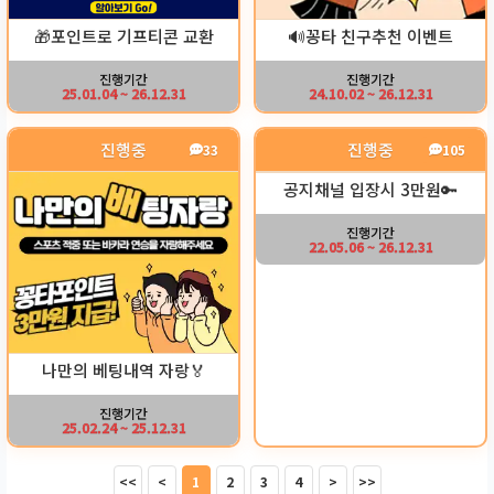
🎁포인트로 기프티콘 교환
🔊꽁타 친구추천 이벤트
진행기간
진행기간
25.01.04 ~ 26.12.31
24.10.02 ~ 26.12.31
진행중
진행중
33
105
공지채널 입장시 3만원🔑
진행기간
22.05.06 ~ 26.12.31
나만의 베팅내역 자랑🏅
진행기간
25.02.24 ~ 25.12.31
<<
<
1
2
3
4
>
>>