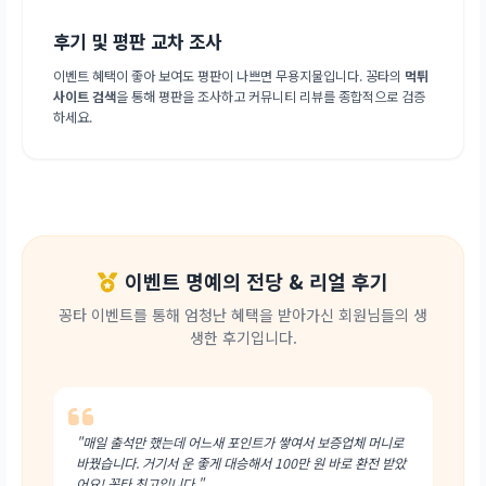
후기 및 평판 교차 조사
이벤트 혜택이 좋아 보여도 평판이 나쁘면 무용지물입니다. 꽁타의
먹튀
사이트 검색
을 통해 평판을 조사하고 커뮤니티 리뷰를 종합적으로 검증
하세요.
이벤트 명예의 전당 & 리얼 후기
꽁타 이벤트를 통해 엄청난 혜택을 받아가신 회원님들의 생
생한 후기입니다.
"매일 출석만 했는데 어느새 포인트가 쌓여서 보증업체 머니로
바꿨습니다. 거기서 운 좋게 대승해서 100만 원 바로 환전 받았
어요! 꽁타 최고입니다."