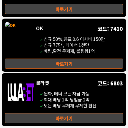
바로가기
코드: 7410
OK
신규 50%,콤프 0.6 이사비 150만
신규 77만 , 페이백 1천만
베팅,환전 무제재, 롤링왕1억
바로가기
코드: 6803
룰라벳
원화, 테더 모든 자금 가능
최대 베팅 1억 당첨금 2억
모든 베팅 무제재 무제한 환전
바로가기