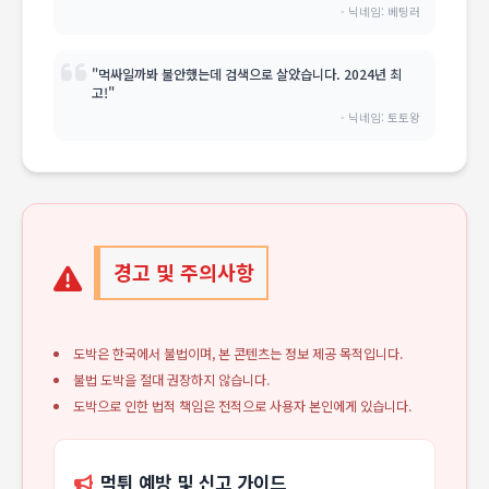
- 닉네임: 베팅러
"먹싸일까봐 불안했는데 검색으로 살았습니다. 2024년 최
고!"
- 닉네임: 토토왕
경고 및 주의사항
도박은 한국에서 불법이며, 본 콘텐츠는 정보 제공 목적입니다.
불법 도박을 절대 권장하지 않습니다.
도박으로 인한 법적 책임은 전적으로 사용자 본인에게 있습니다.
먹튀 예방 및 신고 가이드