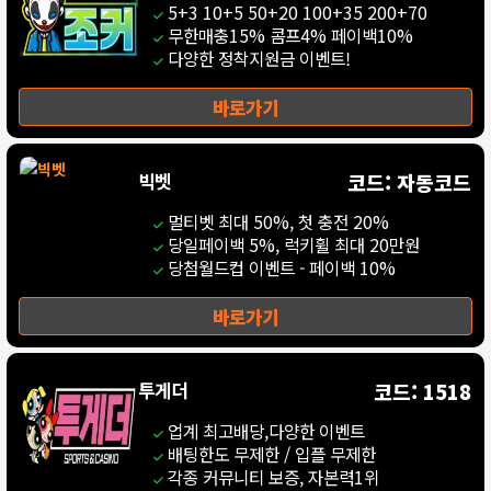
5+3 10+5 50+20 100+35 200+70
무한매충15% 콤프4% 페이백10%
다양한 정착지원금 이벤트!
바로가기
코드: 자동코드
빅벳
멀티벳 최대 50%, 첫 충전 20%
당일페이백 5%, 럭키휠 최대 20만원
당첨월드컵 이벤트 - 페이백 10%
바로가기
코드: 1518
투게더
업계 최고배당,다양한 이벤트
배팅한도 무제한 / 입플 무제한
각종 커뮤니티 보증, 자본력1위