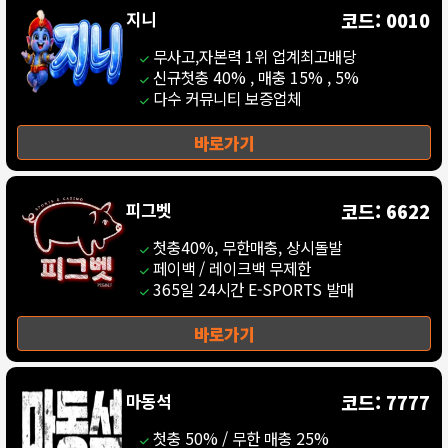
코드: 0010
지니
무사고,자본력 1위 업계최고배당
신규첫충 40% , 매충 15% , 5%
다수 커뮤니티 보증업체
바로가기
코드: 6622
피그벳
첫충40%, 무한매충, 상시돌발
페이백 / 레이크백 무제한
365일 24시간 E-SPORTS 발매
바로가기
코드: 7777
마동석
첫충 50% / 무한 매충 25%