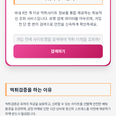
국내 4만 개 이상 먹튀사이트 정보를 통합 제공하는 독보적
인 조회 서비스입니다. 유명 업체 데이터를 아우르며, 가입
전 단 한 번의 검색으로 안전을 신속하게 확인하세요.
검색하기
먹튀검증을 하는 이유
먹튀검증은 유저의 자금을 보호하고, 신뢰할 수 있는 사이트를 선별해 안전한 베팅
환경을 조성하며, 금전 피해로 인한 시간 낭비와 정신적 스트레스를 사전에 예방하기
위해 반드시 필요합니다.