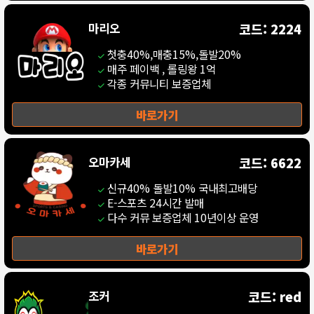
코드: 2224
마리오
첫충40%,매충15%,돌발20%
매주 페이백 , 롤링왕 1억
각종 커뮤니티 보증업체
바로가기
코드: 6622
오마카세
신규40% 돌발10% 국내최고배당
E-스포츠 24시간 발매
다수 커뮤 보증업체 10년이상 운영
바로가기
코드: red
조커