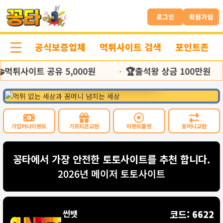
꽁
본
타
문
로그인
회원가입
|
바
먹
로
공식보증업체
먹튀사이트 검색
포인트존
튀
가
검
기
증
튀사이트 공유 5,000원
🏆출석왕 상금 100만원
•
•
먹튀피해 보러가기
사
이
트
-
먹
가입머니
이벤트
기프티콘
교환
이벤트
룰렛
꽁머니
교환
튀
사
이
꽁타에서 가장
안전한 토토사이트
를 추천 합니다.
트
2026년 메이저 토토사이트
검
색,
메
이
코드: 6622
썬뱃
저