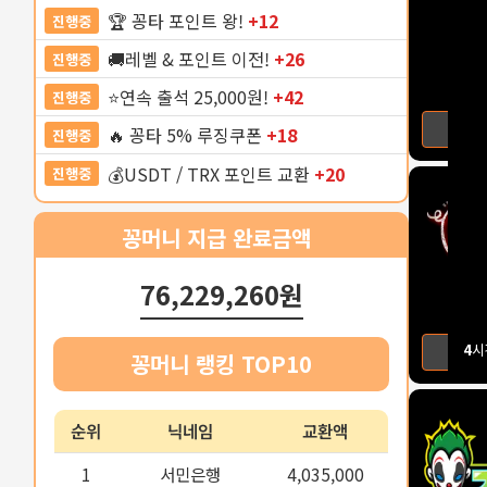
토
🏆 꽁타 포인트 왕!
+12
진행중
토
사
🚚레벨 & 포인트 이전!
+26
진행중
이
트
⭐️연속 출석 25,000원!
+42
진행중
추
🔥 꽁타 5% 루징쿠폰
+18
진행중
천,
토
💰USDT / TRX 포인트 교환
+20
진행중
토
꽁
머
꽁머니 지급 완료금액
니
76,229,260원
4
시
꽁머니 랭킹 TOP10
순위
닉네임
교환액
1
서민은행
4,035,000