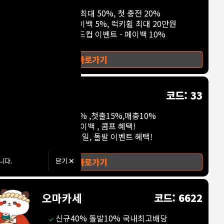
멀티벳 최대 50%, 첫 충전 20%
당일페이백 5%, 럭키휠 최대 20만원
당첨월드컵 이벤트 - 페이백 10%
바로가기
돌직구
코드: 33
첫충40% ,첫출15%,매충10%
매주 페이백 , 콤프 혜택!
매주, 매일, 돌발 이벤트 혜택!
니다.
닫기
바로가기
오마카세
코드: 6622
신규40% 돌발10% 국내최고배당