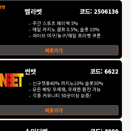
벨라벳
코드: 2506136
주간 스포츠 페이백 5%
매일 카지노 콤프 0.5%, 슬롯 10%
라이브 야구/농구/매일 프리벳 쿠폰
바로가기
썬뱃
코드: 6622
신규첫충40% 카지노10% 슬롯30%
모든 베팅 무제재, 무제한 환전 가능
각종 커뮤니티 50곳이상 보증!
바로가기