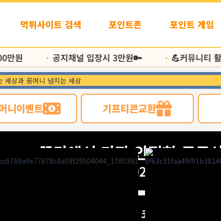
먹튀사이트 검색
포인트존
포인트 게임
먹튀피해 보러
만원
공지채널 입장시 3만원🔑
💪커뮤니티 활동
•
•
머니
이벤트
기프티콘
교환
꽁타에서 가장
안전한 토토
2026년 메이저 
메타스포
코드: YS66