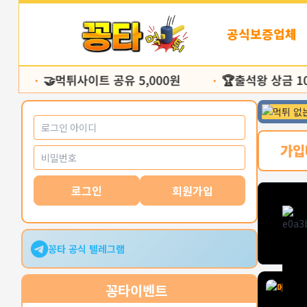
꽁
본
타
문
공식보증업체
|
바
먹
로
튀
가
🤝먹튀사이트 공유 5,000원
🏆출석왕 상금 100
검
기
•
•
증
사
이
트
가입
-
먹
튀
로그인
회원가입
사
이
트
검
꽁타 공식 텔레그램
색,
메
이
꽁타
이벤트
저