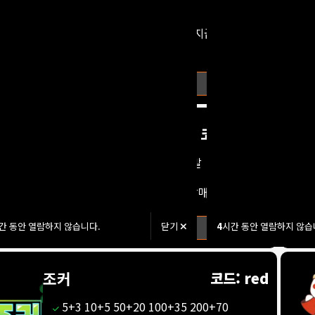
체크/신용카드 결제가능!
카지노 페이백/ 롤링 보너스 지급
국내식 해외식 API 최고 배당
바로가기
피그벳
코드: 6622
첫충40%, 무한매충, 상시돌발
페이백 / 레이크백 무제한
365일 24시간 E-SPORTS 발매
간 동안 열람하지 않습니다.
바로가기
닫기
4
시간 동안 열람하지 않습
조커
코드: red
5+3 10+5 50+20 100+35 200+70