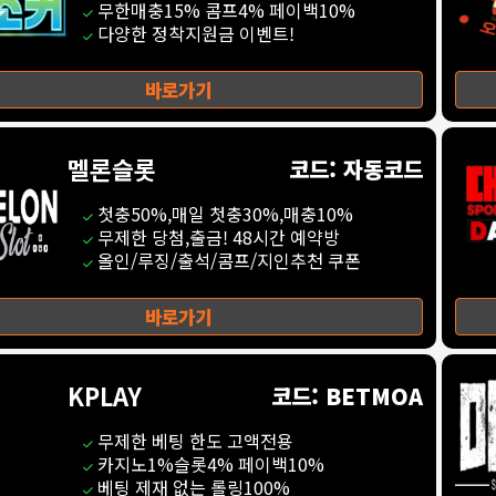
무한매충15% 콤프4% 페이백10%
다양한 정착지원금 이벤트!
바로가기
멜론슬롯
코드: 자동코드
첫충50%,매일 첫충30%,매충10%
무제한 당첨,출금! 48시간 예약방
올인/루징/출석/콤프/지인추천 쿠폰
바로가기
KPLAY
코드: BETMOA
무제한 베팅 한도 고액전용
카지노1%슬롯4% 페이백10%
베팅 제재 없는 롤링100%