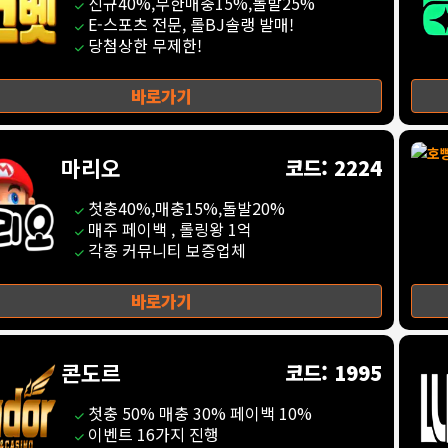
신규40%,무한매충15%,돌발25%
E-스포츠 전문, 롤BJ솔랭 발매!
당첨상한 무제한!
바로가기
마리오
코드: 2224
첫충40%,매충15%,돌발20%
매주 페이백 , 롤링왕 1억
각종 커뮤니티 보증업체
바로가기
콘도르
코드: 1995
첫충 50% 매충 30% 페이백 10%
이벤트 16가지 진행